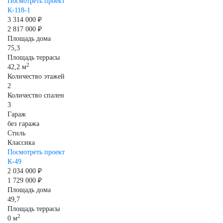
Посмотреть проект
К-118-1
3 314 000 ₽
2 817 000 ₽
Площадь дома
75,3
Площадь террасы
2
42,2 м
Количество этажей
2
Количество спален
3
Гараж
без гаража
Стиль
Классика
Посмотреть проект
К-49
2 034 000 ₽
1 729 000 ₽
Площадь дома
49,7
Площадь террасы
2
0 м