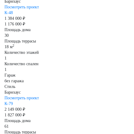
Барнхаус
Посмотреть проект
К-48
1 384 000 ₽
1 176 000 ₽
Площадь дома
30
Площадь террасы
2
18 м
Количество этажей
1
Количество спален
1
Гараж
без гаража
Стиль
Барнхаус
Посмотреть проект
К-79
2 149 000 ₽
1 827 000 ₽
Площадь дома
61
Площадь террасы